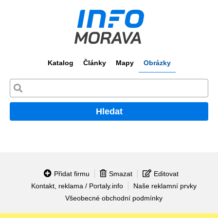
Katalog
Články
Mapy
Obrázky
Hledat
Přidat firmu
Smazat
Editovat
Kontakt, reklama / Portaly.info
Naše reklamní prvky
Všeobecné obchodní podmínky